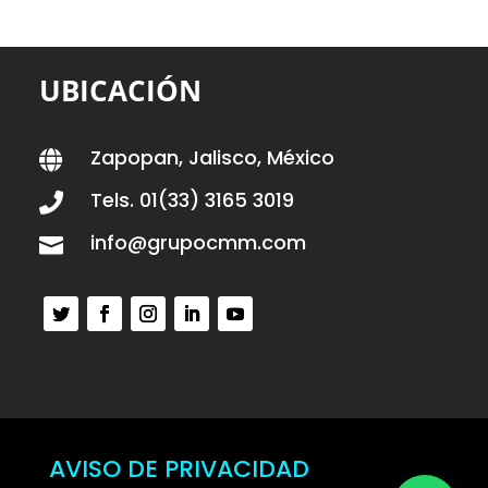
UBICACIÓN
Zapopan, Jalisco, México

Tels. 01(33) 3165 3019

info@grupocmm.com

AVISO DE PRIVACIDAD