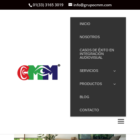
01(33) 3165 3019
info@grupocmm.com
INICIO
NOSOTROS
CASOS DE ÉXITO EN
INTEGRACIÓN
AUDIOVISUAL
SERVICIOS
PRODUCTOS
BLOG
CONTACTO