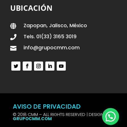
UBICACIÓN
Zapopan, Jalisco, México

Tels. 01(33) 3165 3019

info@grupocmm.com

AVISO DE PRIVACIDAD
© 2018 CMM – ALL RIGHTS RESERVED | DESIGN BY
GRUPOCMM.COM