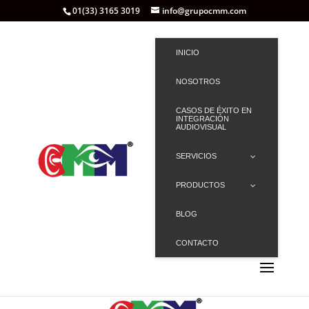
01(33) 3165 3019
info@grupocmm.com
INICIO
NOSOTROS
CASOS DE ÉXITO EN
INTEGRACIÓN
AUDIOVISUAL
SERVICIOS
PRODUCTOS
BLOG
CONTACTO