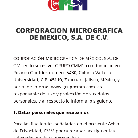
CORPORACION MICROGRAFICA
DE MEXICO, S.A. DE C.V.
CORPORACIÓN MICROGRÁFICA DE MÉXICO, S.A. DE
C.V., en lo sucesivo “GRUPO CMM”, con domicilio en
Ricardo Güirldes número 5430, Colonia Vallarta
Universidad, C.P. 45110, Zapopan, Jalisco, México, y
portal de internet www.grupocmm.com, es
responsable del uso y protección de sus datos
personales, y al respecto le informa lo siguiente:
1. Datos personales que recabamos
Para las finalidades señaladas en el presente Aviso
de Privacidad, CMM podrá recabar las siguientes
categorías de datos personales: