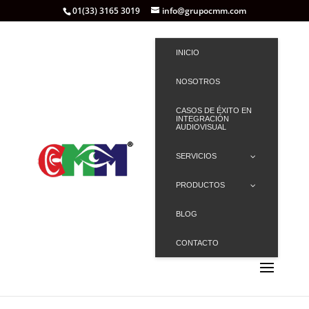
01(33) 3165 3019
info@grupocmm.com
INICIO
NOSOTROS
CASOS DE ÉXITO EN
INTEGRACIÓN
AUDIOVISUAL
SERVICIOS
PRODUCTOS
BLOG
CONTACTO