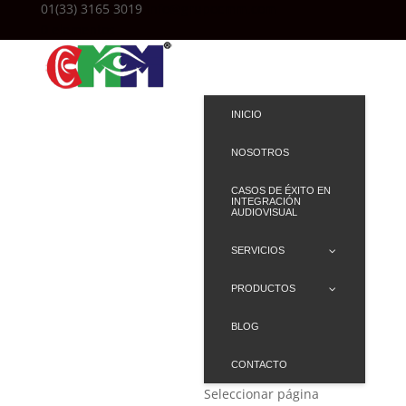
01(33) 3165 3019
info@grupocmm.com
0 elementos
INICIO
NOSOTROS
CASOS DE ÉXITO EN
INTEGRACIÓN
AUDIOVISUAL
SERVICIOS
PRODUCTOS
BLOG
CONTACTO
Seleccionar página