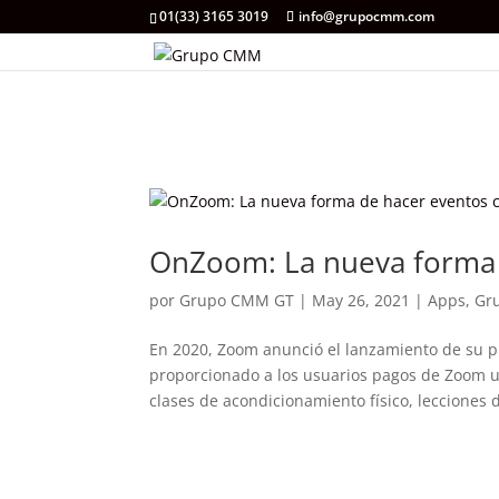
01(33) 3165 3019
info@grupocmm.com
OnZoom: La nueva forma 
por
Grupo CMM GT
|
May 26, 2021
|
Apps
,
Gr
En 2020, Zoom anunció el lanzamiento de su 
proporcionado a los usuarios pagos de Zoom un
clases de acondicionamiento físico, lecciones d