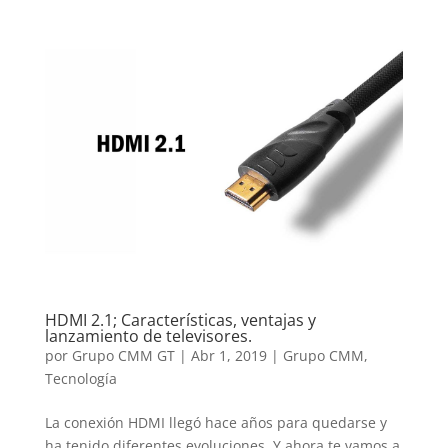
HDMI 2.1; Características, ventajas y
lanzamiento de televisores.
por
Grupo CMM GT
|
Abr 1, 2019
|
Grupo CMM
,
Tecnología
La conexión HDMI llegó hace años para quedarse y
ha tenido diferentes evoluciones. Y ahora te vamos a