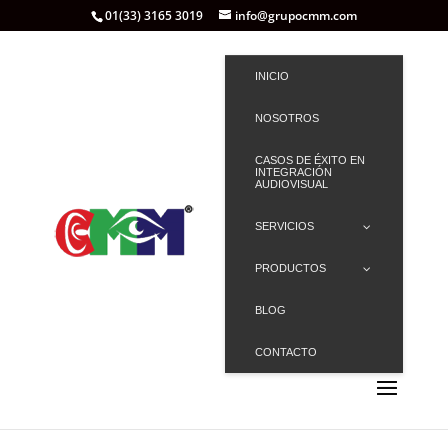
01(33) 3165 3019
info@grupocmm.com
INICIO
NOSOTROS
CASOS DE ÉXITO EN
INTEGRACIÓN
AUDIOVISUAL
SERVICIOS
PRODUCTOS
BLOG
CONTACTO