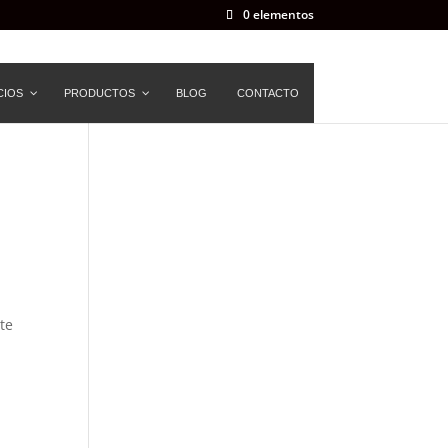
0 elementos
CIOS
PRODUCTOS
BLOG
CONTACTO
te