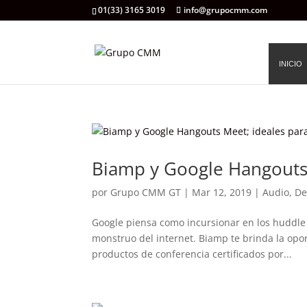
01(33) 3165 3019
info@grupocmm.com
INICIO
Biamp y Google Hangouts 
por
Grupo CMM GT
|
Mar 12, 2019
|
Audio
,
De
Google piensa como incursionar en los huddle 
monstruo del internet. Biamp te brinda la opor
productos de conferencia certificados por...