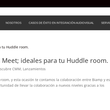
NOSOTROS
CASOS DE ÉXITO EN INTEGRACIÓN AUDIOVISUAL
SERVI
Meet; ideales para tu Huddle room.
scubre CMM
,
Lanzamientos
room, y esta ocasión te contamos la colaboración entre Biamp y es
tunidad de llevar la colaboración a nuevos niveles gracias a los