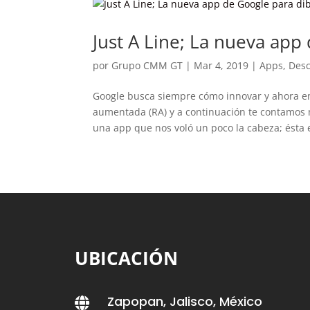
Just A Line; La nueva app
por
Grupo CMM GT
|
Mar 4, 2019
|
Apps
,
Des
Google busca siempre cómo innovar y ahora e
aumentada (RA) y a continuación te contamos 
una app que nos voló un poco la cabeza; ésta es
UBICACIÓN
Zapopan, Jalisco, México
