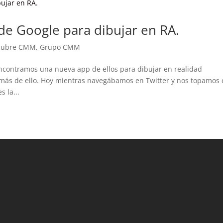
 de Google para dibujar en RA.
cubre CMM
,
Grupo CMM
ncontramos una nueva app de ellos para dibujar en realidad
más de ello. Hoy mientras navegábamos en Twitter y nos topamos
 la...