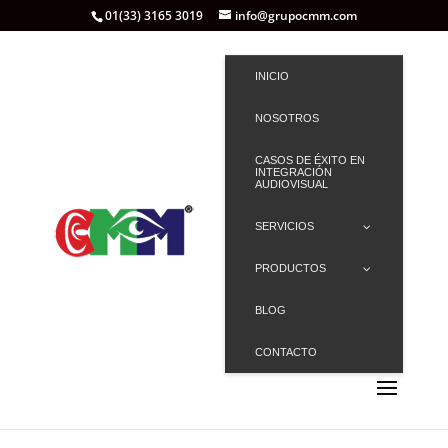
01(33) 3165 3019
info@grupocmm.com
INICIO
NOSOTROS
CASOS DE ÉXITO EN
INTEGRACIÓN
AUDIOVISUAL
SERVICIOS
PRODUCTOS
BLOG
CONTACTO