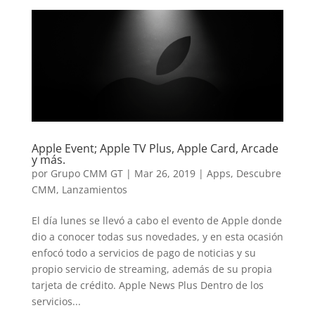
Apple Event; Apple TV Plus, Apple Card, Arcade
y más.
por
Grupo CMM GT
|
Mar 26, 2019
|
Apps
,
Descubre
CMM
,
Lanzamientos
El día lunes se llevó a cabo el evento de Apple donde
dio a conocer todas sus novedades, y en esta ocasión
enfocó todo a servicios de pago de noticias y su
propio servicio de streaming, además de su propia
tarjeta de crédito. Apple News Plus Dentro de los
servicios...