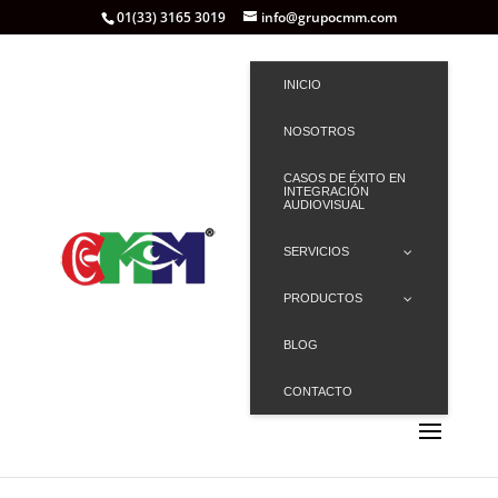
01(33) 3165 3019
info@grupocmm.com
INICIO
NOSOTROS
CASOS DE ÉXITO EN
INTEGRACIÓN
AUDIOVISUAL
SERVICIOS
PRODUCTOS
BLOG
CONTACTO