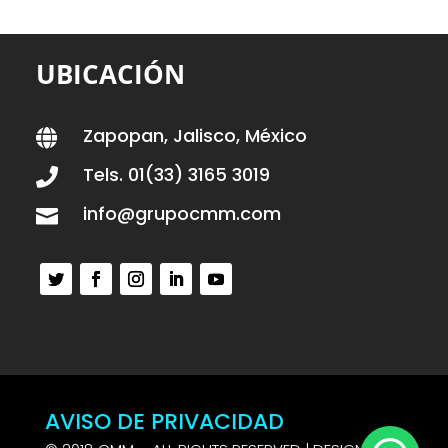
UBICACIÓN
Zapopan, Jalisco, México

Tels. 01(33) 3165 3019

info@grupocmm.com

AVISO DE PRIVACIDAD