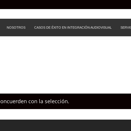
NOSOTROS
CASOS DE ÉXITO EN INTEGRACIÓN AUDIOVISUAL
SERVI
oncuerden con la selección.