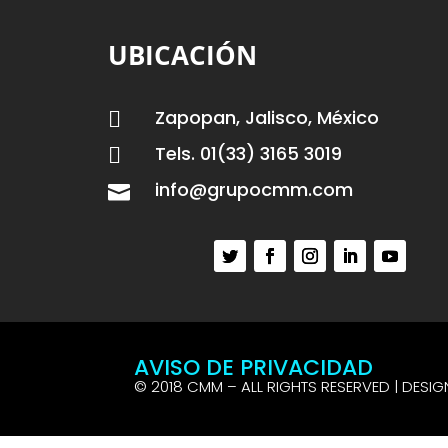
UBICACIÓN
Zapopan, Jalisco, México

Tels. 01(33) 3165 3019

info@grupocmm.com

AVISO DE PRIVACIDAD
© 2018 CMM – ALL RIGHTS RESERVED | DESIG