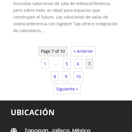
incluidas soluciones de sala de videoconferencia,
pero sobre todo, es ideal para espacios que
construyen el futuro. Las soluciones de salas de
videoconferencia con logitech Tap ofrece integración
de calendario,...
Page 7 of 10
« Anterior
1
…
5
6
7
8
9
10
Siguiente »
UBICACIÓN
Zapopan, Jalisco, México
