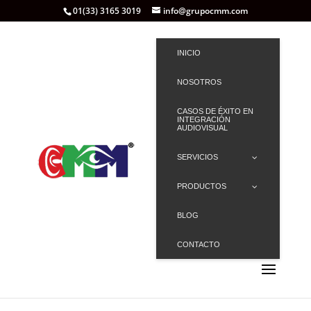
01(33) 3165 3019
info@grupocmm.com
INICIO
NOSOTROS
CASOS DE ÉXITO EN
INTEGRACIÓN
AUDIOVISUAL
SERVICIOS
PRODUCTOS
BLOG
CONTACTO