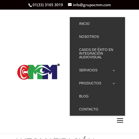
01(33) 3165 3019
info@grupocmm.com
INICIO
NOSOTROS
CASOS DE ÉXITO EN
INTEGRACIÓN
AUDIOVISUAL
SERVICIOS
PRODUCTOS
BLOG
CONTACTO
Inicio
/ AUTOMATIZACIÓN