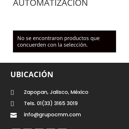
AUTOMATIZACIÓN
No se encontraron productos que
concuerden con la selección.
UBICACIÓN
Zapopan, Jalisco, México

Tels. 01(33) 3165 3019

info@grupocmm.com
