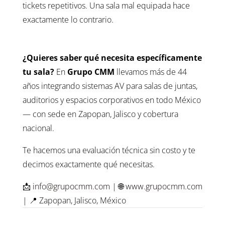
tickets repetitivos. Una sala mal equipada hace
exactamente lo contrario.
¿Quieres saber qué necesita específicamente
tu sala?
En
Grupo CMM
llevamos más de 44
años integrando sistemas AV para salas de juntas,
auditorios y espacios corporativos en todo México
— con sede en Zapopan, Jalisco y cobertura
nacional.
Te hacemos una evaluación técnica sin costo y te
decimos exactamente qué necesitas.
📩
info@grupocmm.com
| 🌐
www.grupocmm.com
| 📍 Zapopan, Jalisco, México