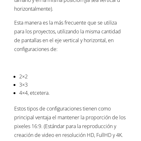
tamaño y en la misma posición (ya sea vertical u
horizontalmente).
Esta manera es la más frecuente que se utiliza
para los proyectos, utilizando la misma cantidad
de pantallas en el eje vertical y horizontal, en
configuraciones de:
2×2
3×3
4×4, etcetera.
Estos tipos de configuraciones tienen como
principal ventaja el mantener la proporción de los
pixeles 16:9. (Estándar para la reproducción y
creación de video en resolución HD, FullHD y 4K.