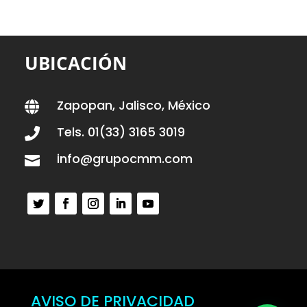
UBICACIÓN
Zapopan, Jalisco, México

Tels. 01(33) 3165 3019

info@grupocmm.com

AVISO DE PRIVACIDAD