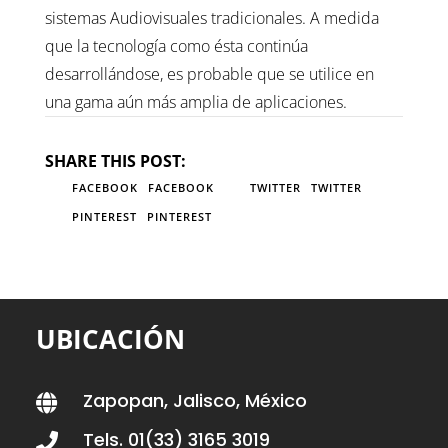
sistemas Audiovisuales tradicionales. A medida
que la tecnología como ésta continúa
desarrollándose, es probable que se utilice en
una gama aún más amplia de aplicaciones.
SHARE THIS POST:
FACEBOOK
FACEBOOK
TWITTER
TWITTER
PINTEREST
PINTEREST
UBICACIÓN
Zapopan, Jalisco, México

Tels. 01(33) 3165 3019
