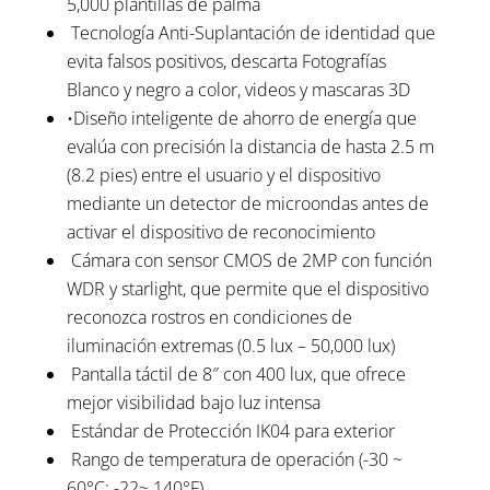
5,000 plantillas de palma
Tecnología Anti-Suplantación de identidad que
evita falsos positivos, descarta Fotografías
Blanco y negro a color, videos y mascaras 3D
•Diseño inteligente de ahorro de energía que
evalúa con precisión la distancia de hasta 2.5 m
(8.2 pies) entre el usuario y el dispositivo
mediante un detector de microondas antes de
activar el dispositivo de reconocimiento
Cámara con sensor CMOS de 2MP con función
WDR y starlight, que permite que el dispositivo
reconozca rostros en condiciones de
iluminación extremas (0.5 lux – 50,000 lux)
Pantalla táctil de 8″ con 400 lux, que ofrece
mejor visibilidad bajo luz intensa
Estándar de Protección IK04 para exterior
Rango de temperatura de operación (-30 ~
60°C; -22~ 140°F)