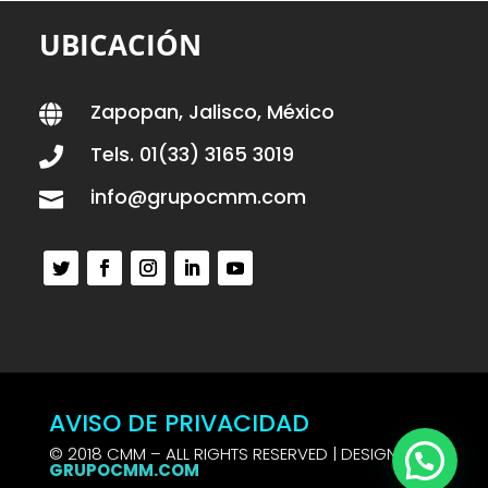
UBICACIÓN
Zapopan, Jalisco, México

Tels. 01(33) 3165 3019

info@grupocmm.com

AVISO DE PRIVACIDAD
© 2018 CMM – ALL RIGHTS RESERVED | DESIGN BY
GRUPOCMM.COM